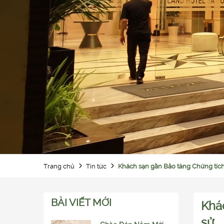
Khách sạn gần Bảo tàng Chứng tích 
Trang chủ
Tin tức
BÀI VIẾT MỚI
Khác
sử