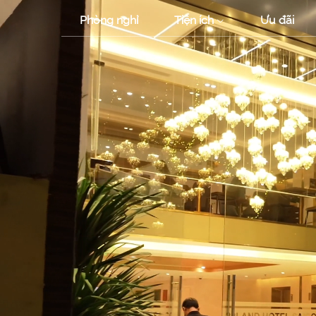
Phòng nghỉ
Tiện ích
Ưu đãi