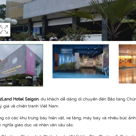
2Land Hotel Saigon
, du khách dễ dàng di chuyển đến Bảo tàng Chứng 
ý giá về chiến tranh Việt Nam.
ng có các khu trưng bày hiện vật, xe tăng, máy bay và nhiều bức ảnh
 nghĩa giáo dục và nhân văn sâu sắc.