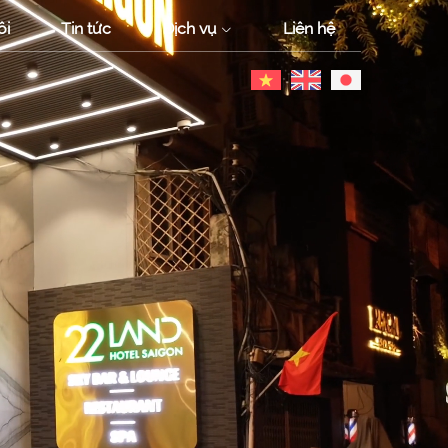
ôi
Tin tức
Dịch vụ
Liên hệ