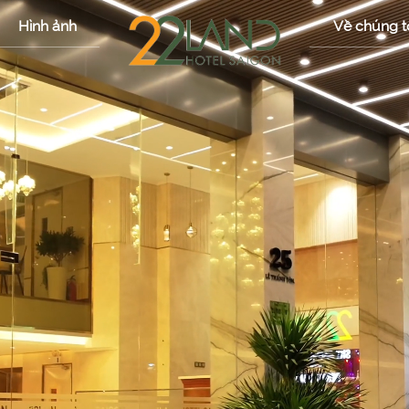
Hình ảnh
Về chúng t