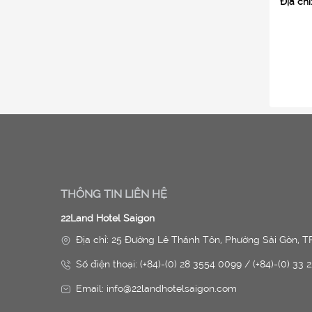
Địa chỉ
THÔNG TIN LIÊN HỆ
22Land Hotel Saigon
Địa chỉ: 25 Đường Lê Thánh Tôn, Phường Sài Gòn, TP
Số điện thoại: (+84)-(0) 28 3554 0099 / (+84)-(0) 33 
Email: info@22landhotelsaigon.com