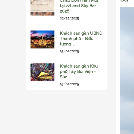
Chào Đón Năm Mới
tại 22Land Sky Bar
2026
02/12/2025
Khách sạn gần UBND
Thành phố - Biểu
tượng ...
15/01/2025
Khách sạn gần Khu
phố Tây Bùi Viện -
Sức ...
15/01/2025